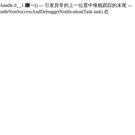
andle.
d__1.＀一() --- 引发异常的上一位置中堆栈跟踪的末尾 ---
andleNonSuccessAndDebuggerNotification(Task task) 在